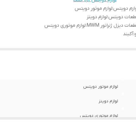
لوازم دویتس آب خنک
ازم دویتس
:
لوازم موتور دویتس
طعات دویتس
:
لوازم دویتز
عات دیزل ژنراتور MWM
:
لوازم موتوری دویتس
:
آکبند
لوازم موتور دویتس
لوازم دویتز
لوازم موتوری دویتس
آکبند