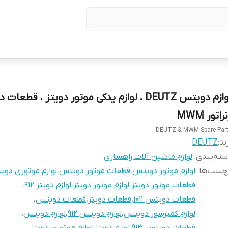
لوازم دویتس DEUTZ ، لوازم یدکی موتور دویتز ، قطعات
راتور MWM
DEUTZ & MWM Spare Par
ند:
DEUTZ
ته‌بندی
:
لوازم ماشین آلات راهسازی
چسب‌ها :
لوازم موتور دویتس
،
قطعات موتور دویتس
،
لوازم موتوری دو
قطعات موتور دویتز
،
لوازم موتور دویتز
،
لوازم دویتز 912
،
قطعات دویتس 1011
،
قطعات دویتز
،
قطعات دویتس
،
لوازم کمپرسور دویتس
،
لوازم دویتس 912
،
لوازم دویتس
،