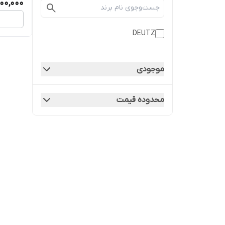
00,000
DEUTZ
موجودی
محدوده قیمت