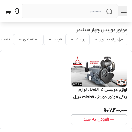
موتور دویتس چهار سیلندر
پربازدیدترین
برندها
قیمت
دسته‌بندی
فقط م
لوازم دویتس DEUTZ ، لوازم
یدکی موتور دویتز ، قطعات دیزل
ژنراتور MWM
7,400,000
افزودن به سبد