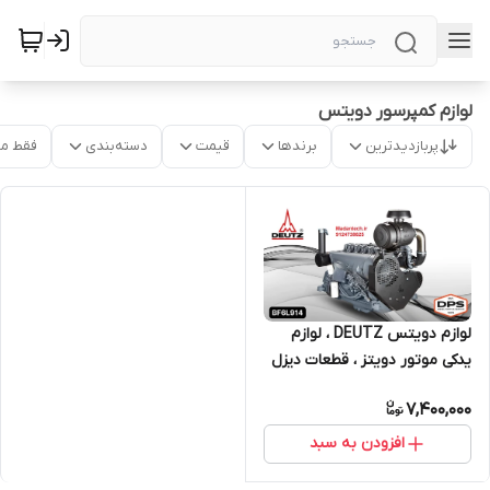
لوازم کمپرسور دویتس
پربازدیدترین
برندها
قیمت
دسته‌بندی
فقط م
لوازم دویتس DEUTZ ، لوازم
یدکی موتور دویتز ، قطعات دیزل
ژنراتور MWM
7,400,000
افزودن به سبد