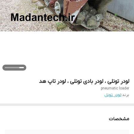
لودر تونلی ، لودر بادی تونلی ، لودر تاپ هد
pneumatic loader
برند:
لودر تونل
مشخصات