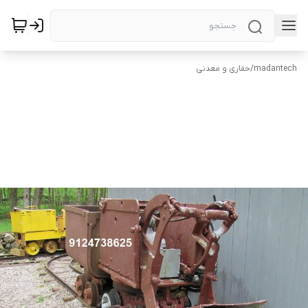
madantech
/
حفاری و معدنی