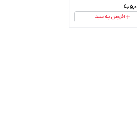
5,0
افزودن به سبد