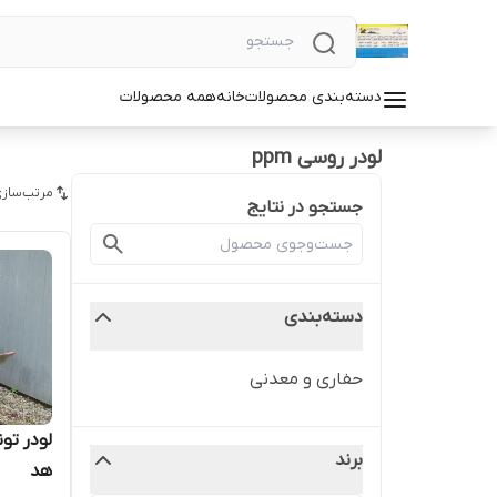
دسته‌بندی محصولات
خانه
همه محصولات
لودر روسی ppm
مرتب‌سازی
جستجو در نتایج
دسته‌بندی
حفاری و معدنی
لودر تون
برند
هد