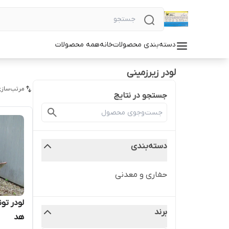
دسته‌بندی محصولات
خانه
همه محصولات
لودر زیرزمینی
مرتب‌سازی
جستجو در نتایج
دسته‌بندی
حفاری و معدنی
لودر تون
برند
هد