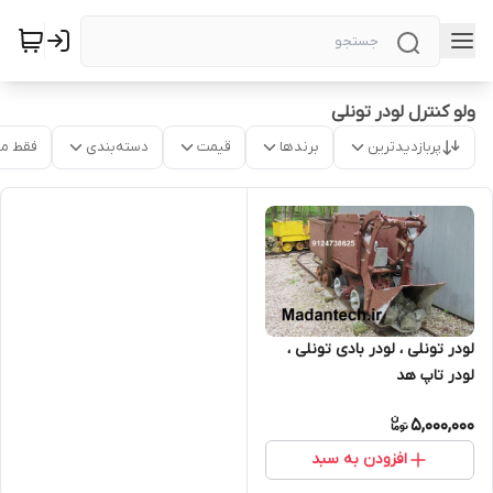
ولو کنترل لودر تونلی
پربازدیدترین
برندها
قیمت
دسته‌بندی
فقط م
لودر تونلی ، لودر بادی تونلی ،
لودر تاپ هد
5,000,000
افزودن به سبد