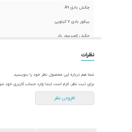
چکش بادی A9
پیکور بادی 7 کیلویی
چکش کمپرسور باد
پیکور بادی 9 کیلویی بهلر
نظرات
شما هم درباره این محصول نظر خود را بنویسید.
برای ثبت نظر، لازم است ابتدا وارد حساب کاربری خود شو
افزودن نظر