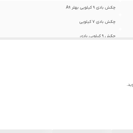
چکش بادی 9 کیلویی بهلر A9
چکش بادی 7 کیلویی
چکش 9 کیلویی بادی
هیلتی بادی
ید.