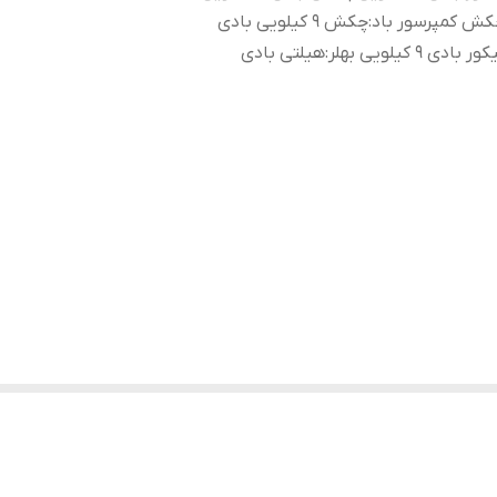
کش کمپرسور باد
:
چکش 9 کیلویی بادی
ور بادی 9 کیلویی بهلر
:
هیلتی بادی