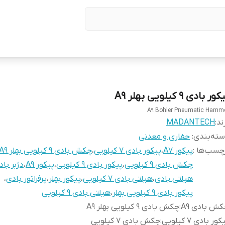
ور بادی ۹ کیلویی بهلر A9
A9 Bohler Pneumatic Hamm
ند:
MADANTECH
ته‌بندی
:
حفاری و معدنی
چسب‌ها :
پیکور A7
،
پیکور بادی 7 کیلویی
،
چکش بادی 9 کیلویی بهلر A9
چکش بادی 9 کیلویی
،
پیکور بادی 9 کیلویی
،
پیکور A9
،
دژبر باد
هیلتی بادی
،
هیلتی بادی 7 کیلویی
،
پیکور بهلر
،
پرفراتور بادی
،
پیکور بادی 9 کیلویی بهلر
،
هیلتی بادی 9 کیلویی
ش بادی A9
:
چکش بادی 9 کیلویی بهلر A9
ور بادی 7 کیلویی
:
چکش بادی 7 کیلویی