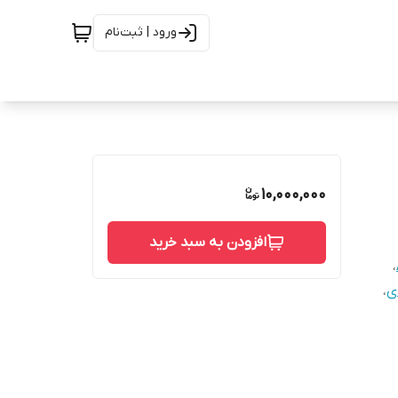
ورود | ثبت‌نام
10,000,000
افزودن به سبد خرید
،
ی
،