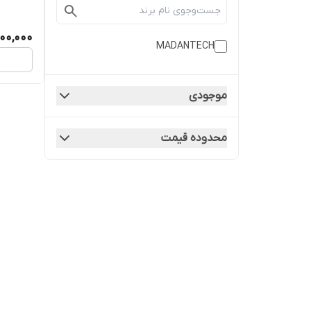
000,000
MADANTECH
موجودی
محدوده قیمت