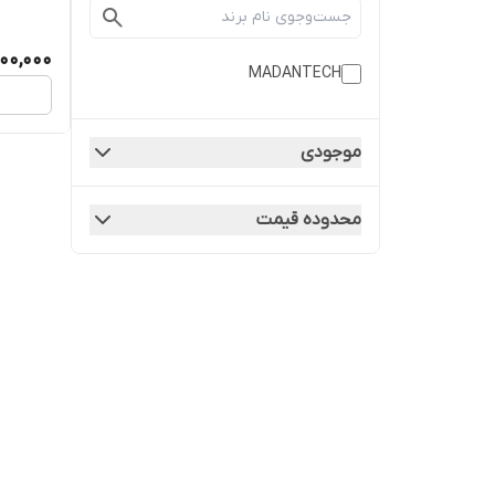
000,000
MADANTECH
موجودی
محدوده قیمت