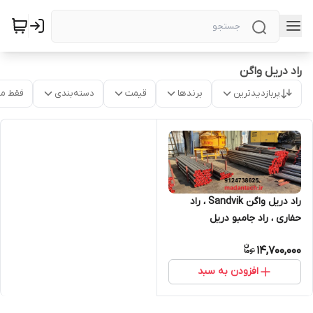
راد دریل واگن
پربازدیدترین
برندها
قیمت
دسته‌بندی
فقط م
راد دریل واگن Sandvik ، راد
حفاری ، راد جامبو دریل
14,700,000
افزودن به سبد