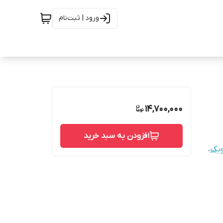
ورود | ثبت‌نام
14,700,000
افزودن به سبد خرید
ویک
،