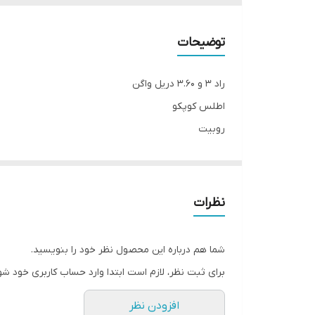
توضیحات
راد 3 و 3.60 دریل واگن
اطلس کوپکو
روبیت
سندویک
نظرات
شما هم درباره این محصول نظر خود را بنویسید.
برای ثبت نظر، لازم است ابتدا وارد حساب کاربری خود شو
افزودن نظر