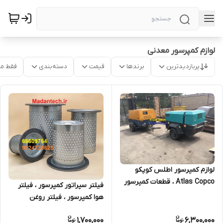
لوازم کمپرسور معدنی
پربازدیدترین
برندها
قیمت
دسته‌بندی
فقط م
لوازم کمپرسور اطلس کوپکو
Atlas Copco ، قطعات کمپرسور
فیلتر سپراتور کمپرسور ، فیلتر
اینگرسولرند Ingersollrand
هوا کمپرسور ، فیلتر روغن
کمپرسور
1,700,000
6,300,000