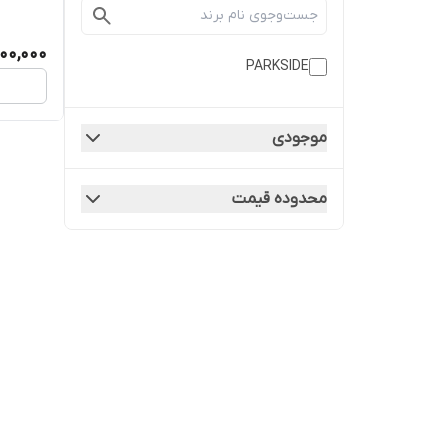
000,000
PARKSIDE
موجودی
محدوده قیمت