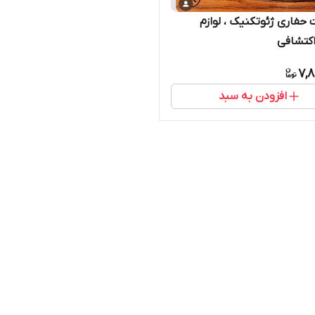
 حفاری ژئوتکنیک ، لوازم
کتشافی
7,8
افزودن به سبد