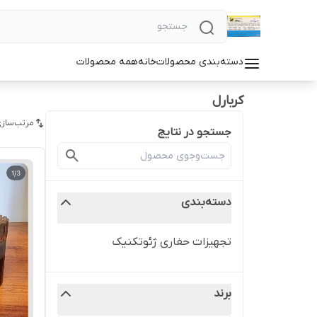
دسته‌بندی محصولات
خانه
همه محصولات
کربارل
مرتب‌سازی
جستجو در نتایج
دسته‌بندی
تجهیزات حفاری ژئوتکنیک
برند