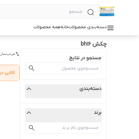
دسته‌بندی محصولات
خانه
همه محصولات
چکش bh16
مرتب‌سازی
جستجو در نتایج
کالایی 
دسته‌بندی
برند