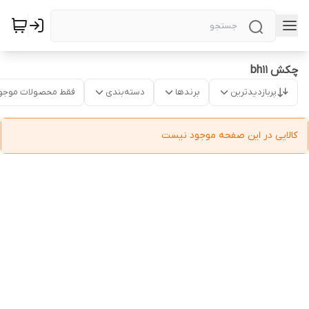
چکش bh11
پربازدیدترین
برندها
دسته‌بندی
فقط محصولات موجو
کالایی در این صفحه موجود نیست