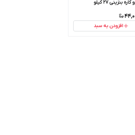
اره بنزینی 27 کیلو
44,0
افزودن به سبد