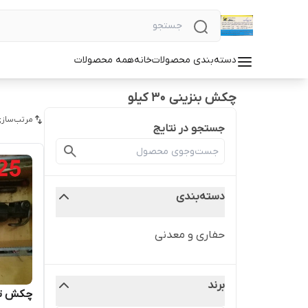
دسته‌بندی محصولات
خانه
همه محصولات
چکش بنزینی 30 کیلو
مرتب‌سازی
جستجو در نتایج
دسته‌بندی
حفاری و معدنی
برند