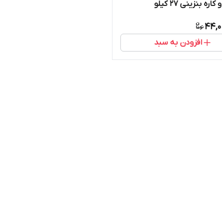
اره بنزینی 27 کیلو
44,0
افزودن به سبد