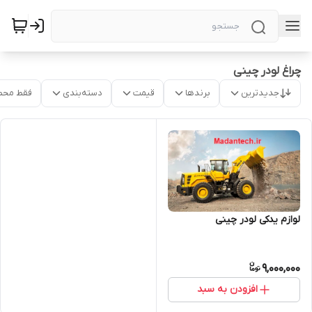
چراغ لودر چینی
جدیدترین
برندها
قیمت
دسته‌بندی
فقط محص
لوازم یدکی لودر چینی
9,000,000
افزودن به سبد