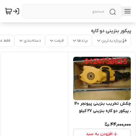
پیکور بنزینی دو کاره
پربازدیدترین
برندها
قیمت
دسته‌بندی
فقط م
چکش تخریب بنزینی پیونجر 120
، پیکور دو کاره بنزینی 27 کیلو
44,000,000
افزودن به سبد