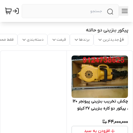
پیکور بنزینی دو حالته
جدیدترین
برندها
قیمت
دسته‌بندی
فقط محص
چکش تخریب بنزینی پیونجر 120
، پیکور دو کاره بنزینی 27 کیلو
44,000,000
افزودن به سبد