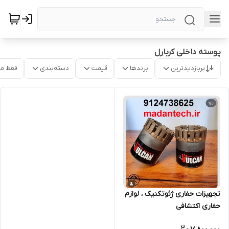
پوسته داخلی کربارل
پربازدیدترین
برندها
قیمت
دسته‌بندی
فقط م
تجهیزات حفاری ژئوتکنیک ، لوازم
حفاری اکتشافی