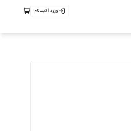
ورود | ثبت‌نام