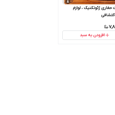
 حفاری ژئوتکنیک ، لوازم
کتشافی
7,8
افزودن به سبد