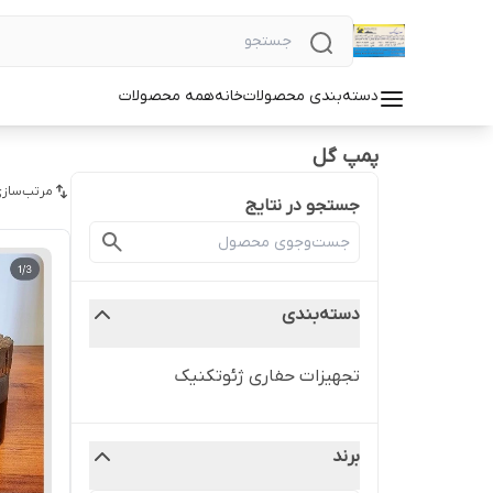
دسته‌بندی محصولات
خانه
همه محصولات
پمپ گل
مرتب‌سازی
جستجو در نتایج
دسته‌بندی
تجهیزات حفاری ژئوتکنیک
برند