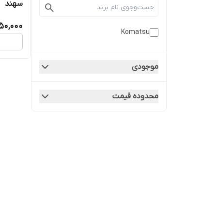
سهند
50,000
Komatsu
موجودی
محدوده قیمت