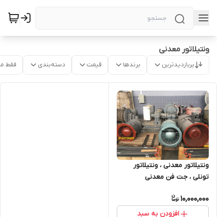
ونتیلاتور معدنی
پربازدیدترین
برندها
قیمت
دسته‌بندی
فقط م
ونتیلاتور معدنی ، ونتیلاتور
تونلی ، جت فن معدنی
10,000,000
افزودن به سبد