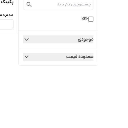
پکینگ
500,000
SKF
موجودی
محدوده قیمت