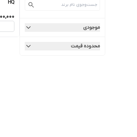
HQ
00,000
موجودی
محدوده قیمت