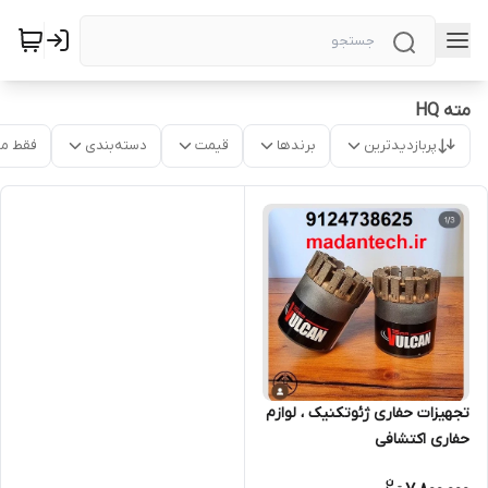
مته HQ
پربازدیدترین
برندها
قیمت
دسته‌بندی
فقط م
تجهیزات حفاری ژئوتکنیک ، لوازم
حفاری اکتشافی