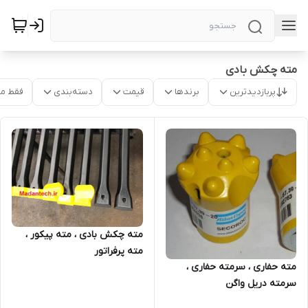
مته چکش بادی
پربازدیدترین
برندها
قیمت
دسته‌بندی
فقط م
مته چکش بادی ، مته پیکور ،
مته پرفراتور
مته حفاری ، سرمته حفاری ،
سرمته دریل واگن