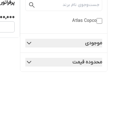
پرفراتور
000,000
Atlas Copco
موجودی
محدوده قیمت