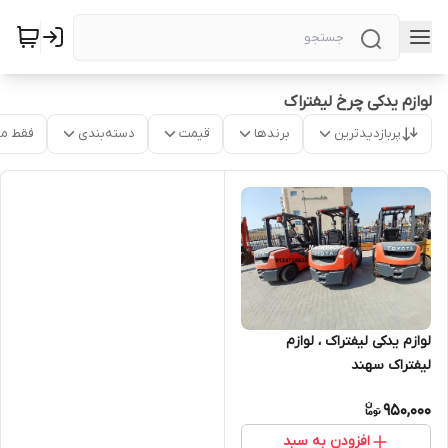
لوازم یدکی چرخ لیفتراک
پربازدیدترین
برندها
قیمت
دسته‌بندی
فقط م
لوازم یدکی لیفتراک ، لوازم
لیفتراک سهند
950,000
افزودن به سبد