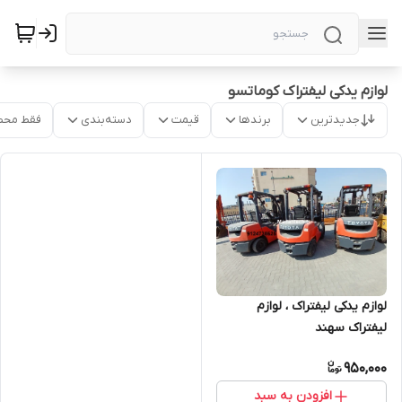
لوازم یدکی لیفتراک کوماتسو
جدیدترین
برندها
قیمت
دسته‌بندی
فقط محص
لوازم یدکی لیفتراک ، لوازم
لیفتراک سهند
950,000
افزودن به سبد