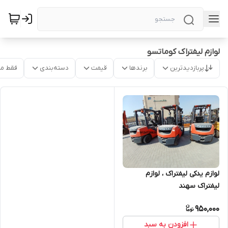
لوازم لیفتراک کوماتسو
پربازدیدترین
برندها
قیمت
دسته‌بندی
فقط م
لوازم یدکی لیفتراک ، لوازم
لیفتراک سهند
950,000
افزودن به سبد