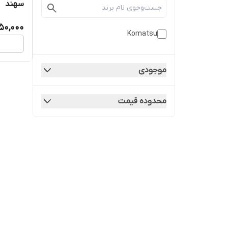
سهند
50,000
Komatsu
موجودی
محدوده قیمت