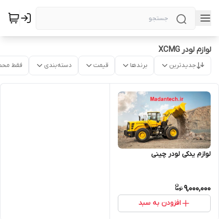
لوازم لودر XCMG
جدیدترین
برندها
قیمت
دسته‌بندی
فقط محص
لوازم یدکی لودر چینی
9,000,000
افزودن به سبد