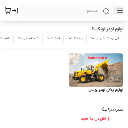
لوازم لودر لونکینگ
پربازدیدترین
برندها
قیمت
دسته‌بندی
فقط م
لوازم یدکی لودر چینی
9,000,000
افزودن به سبد