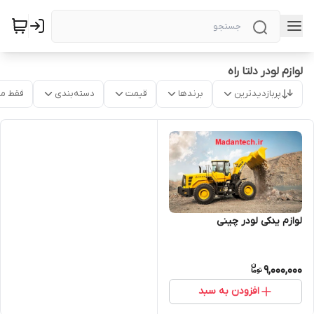
لوازم لودر دلتا راه
پربازدیدترین
برندها
قیمت
دسته‌بندی
فقط م
لوازم یدکی لودر چینی
9,000,000
افزودن به سبد