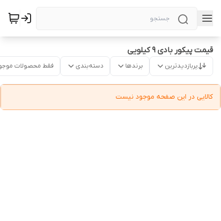
قیمت پیکور بادی 9 کیلویی
پربازدیدترین
برندها
دسته‌بندی
فقط محصولات موجو
کالایی در این صفحه موجود نیست