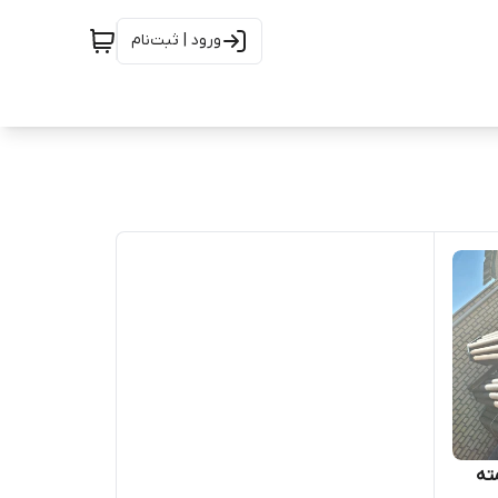
ورود | ثبت‌نام
ه NQ ، سرمته