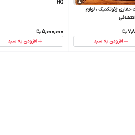
HQ
 حفاری ژئوتکنیک ، لوازم
کتشافی
5,000,000
7,8
افزودن به سبد
افزودن به سبد