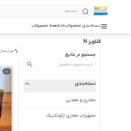
دسته‌بندی محصولات
خانه
همه محصولات
قلاویز N
مرتب‌سازی
جستجو در نتایج
دسته‌بندی
حفاری و معدنی
تجهیزات حفاری ژئوتکنیک