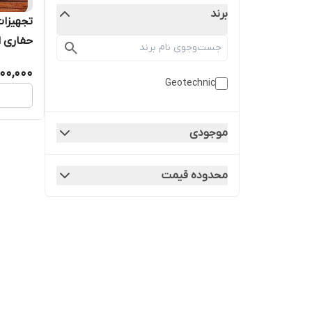
برند
تجهیزات
حفاری ا
00,000
Geotechnic
موجودی
محدوده قیمت