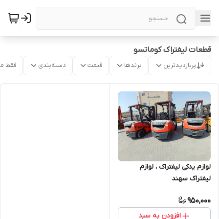
قطعات لیفتراک کوماتسو
پربازدیدترین
برندها
قیمت
دسته‌بندی
فقط م
لوازم یدکی لیفتراک ، لوازم
لیفتراک سهند
950,000
افزودن به سبد