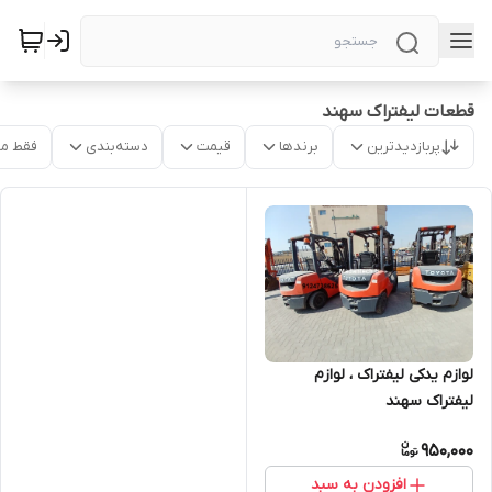
قطعات لیفتراک سهند
پربازدیدترین
برندها
قیمت
دسته‌بندی
فقط م
لوازم یدکی لیفتراک ، لوازم
لیفتراک سهند
950,000
افزودن به سبد