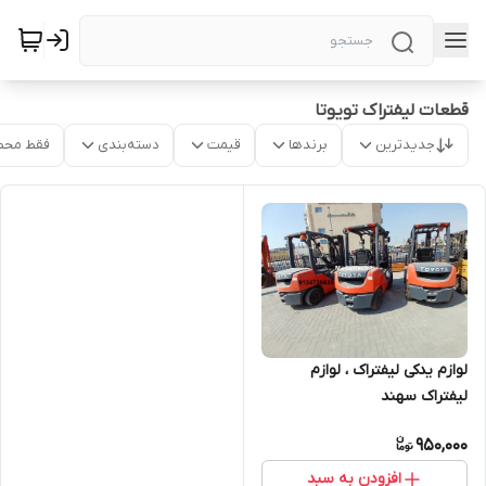
قطعات لیفتراک تویوتا
جدیدترین
برندها
قیمت
دسته‌بندی
فقط محص
لوازم یدکی لیفتراک ، لوازم
لیفتراک سهند
950,000
افزودن به سبد