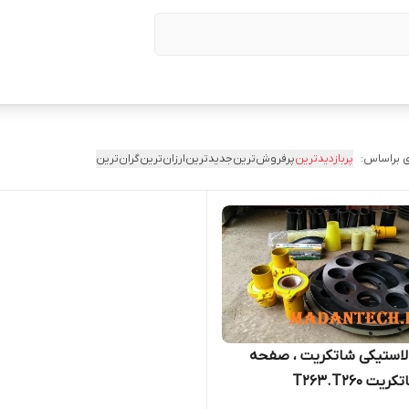
 براساس:
پربازدیدترین
پرفروش‌ترین
جدیدترین
ارزان‌ترین
گران‌ترین
استیکی شاتکریت ، صفحه
ت T263.T260