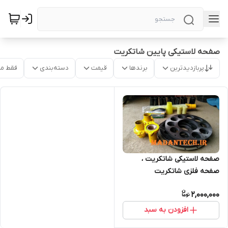
صفحه لاستیکی پایین شاتکریت
پربازدیدترین
برندها
قیمت
دسته‌بندی
فقط م
صفحه لاستیکی شاتکریت ،
صفحه فلزی شاتکریت
T263.T260
2,000,000
افزودن به سبد