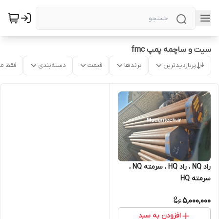
سیت و ساچمه پمپ fmc
پربازدیدترین
برندها
قیمت
دسته‌بندی
فقط م
راد NQ ، راد HQ ، سرمته NQ ،
سرمته HQ
5,000,000
افزودن به سبد