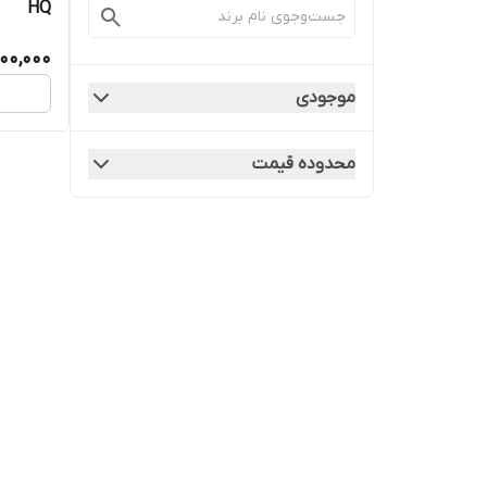
HQ
00,000
موجودی
محدوده قیمت