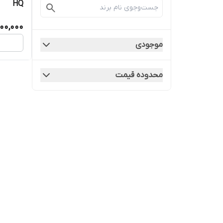
HQ
00,000
موجودی
محدوده قیمت