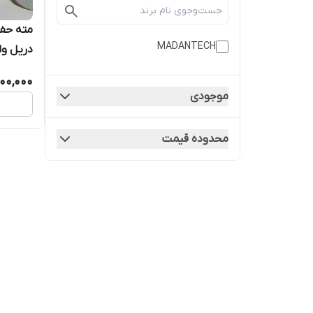
مته حفا
MADANTECH
دریل وا
00,000
موجودی
محدوده قیمت