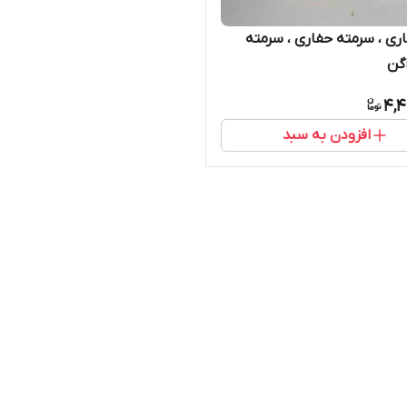
ری ، سرمته حفاری ، سرمته
گن
4,4
افزودن به سبد